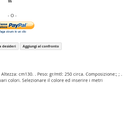
ta desideri
Aggiungi al confronto
 Altezza: cm130. . Peso: gr/mtl: 250 circa. Composizione:; ; .
ari colori. Selezionare il colore ed inserire i metri