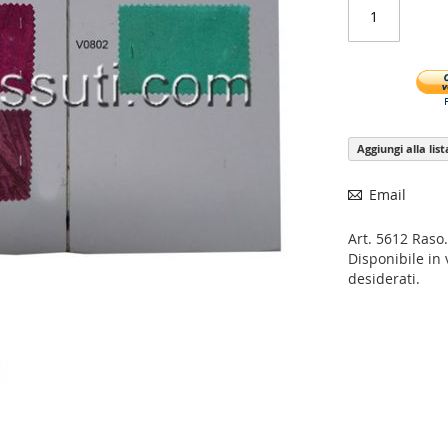
 Carrello
Aggiungi alla lis
Email
Art. 5612 Raso.
Disponibile in v
desiderati.