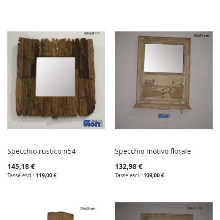
direzione
decrescente
Specchio rustico n54
Specchio motivo florale
145,18 €
132,98 €
119,00 €
109,00 €