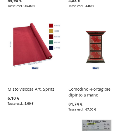
54,90 €
4,88 €
45,00 €
4,00 €
Misto viscosa Art. Spritz
Comodino -Portagioie
dipinto a mano
6,10 €
5,00 €
81,74 €
67,00 €