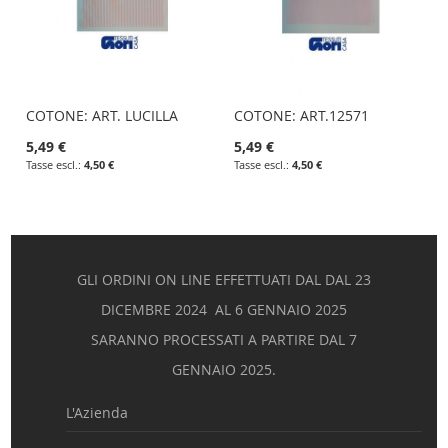
COTONE: ART. LUCILLA
COTONE: ART.12571
5,49 €
5,49 €
4,50 €
4,50 €
GLI ORDINI ON LINE EFFETTUATI DAL DAL 23
DICEMBRE 2024 AL 6 GENNAIO 2025
SARANNO PROCESSATI A PARTIRE DAL 7
GENNAIO 2025.
L'Azienda