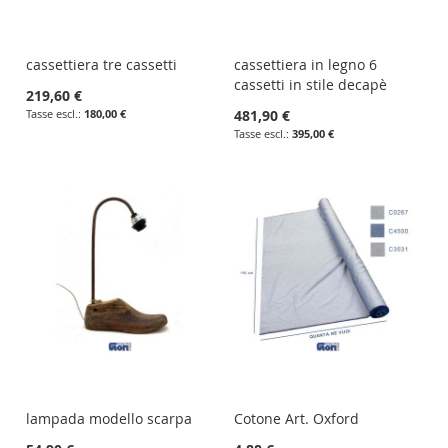
cassettiera tre cassetti
cassettiera in legno 6
cassetti in stile decapè
219,60 €
180,00 €
481,90 €
395,00 €
lampada modello scarpa
Cotone Art. Oxford