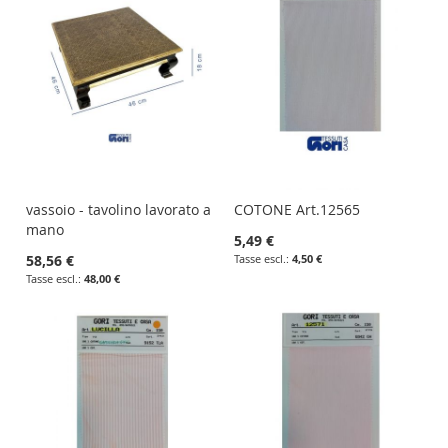
vassoio - tavolino lavorato a
COTONE Art.12565
mano
5,49 €
58,56 €
4,50 €
48,00 €