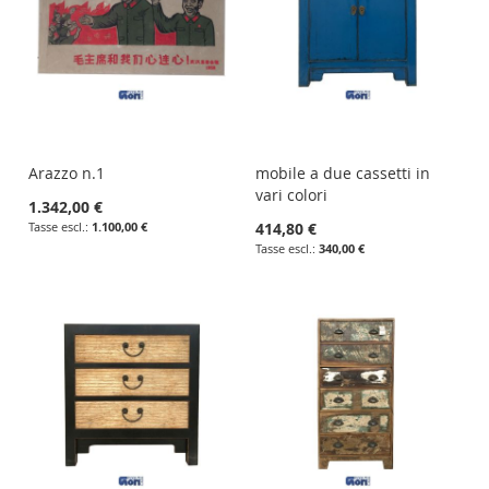
Arazzo n.1
mobile a due cassetti in
vari colori
1.342,00 €
1.100,00 €
414,80 €
340,00 €