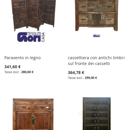
Paravento in legno
cassettiera con antichi timbri
sul fronte dei cassetti
341,60 €
280,00 €
364,78 €
299,00 €