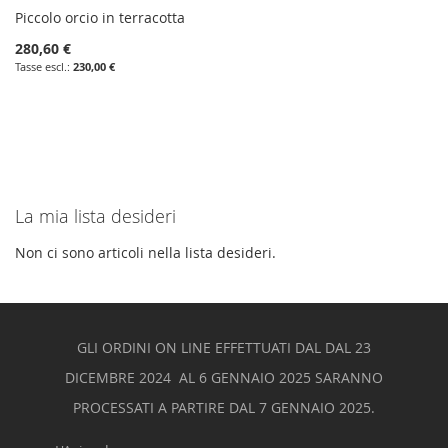
Piccolo orcio in terracotta
280,60 €
230,00 €
La mia lista desideri
Non ci sono articoli nella lista desideri.
GLI ORDINI ON LINE EFFETTUATI DAL DAL 23
DICEMBRE 2024 AL 6 GENNAIO 2025 SARANNO
PROCESSATI A PARTIRE DAL 7 GENNAIO 2025.