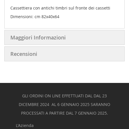
Cassettiera con antichi timbri sul fronte dei cassetti
Dimensioni: cm 82x40x64
Maggiori Informazioni
Recensioni
GLI ORDINI ON LINE EFFETTUATI DAL DAL 23
DICEMBRE 2024 AL 6 GENNAIO 2025 SARANNO
PROCESSATI A PARTIRE DAL 7 GENNAIO 2025.
L'Azienda