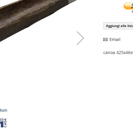
Aggiungi alla lis
Email
canoa 425x46