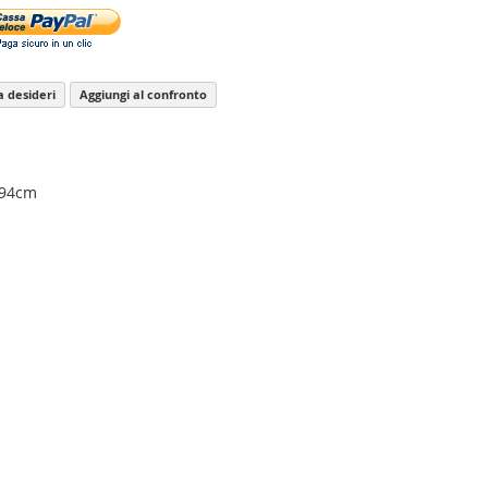
ta desideri
Aggiungi al confronto
x94cm