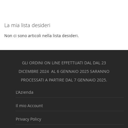
La mia lista desideri
Non ci sono articoli nella lista desideri.
GLI ORDINI ON LINE EFFETTUATI DAL DAL 23
DICEMBRE 2024 AL 6 GENNAIO 2025 SARANNO
PROCESSATI A PARTIRE DAL 7 GENNAIO 2025.
L'Azienda
Il mio Account
Privacy Policy