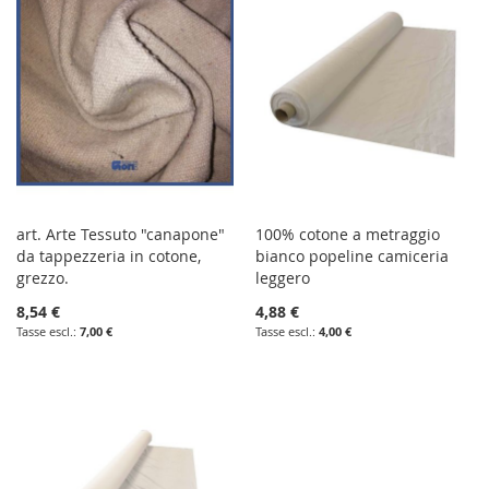
art. Arte Tessuto "canapone"
100% cotone a metraggio
da tappezzeria in cotone,
bianco popeline camiceria
grezzo.
leggero
8,54 €
4,88 €
7,00 €
4,00 €