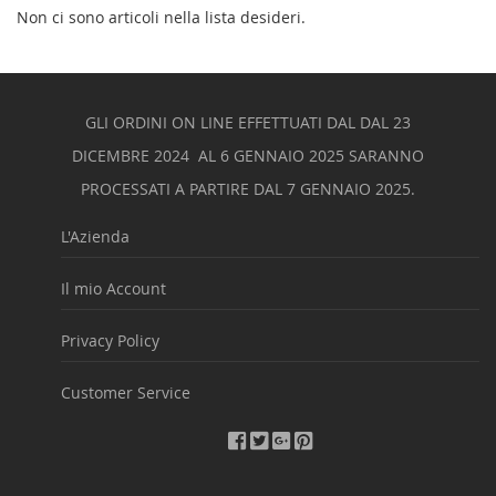
Non ci sono articoli nella lista desideri.
GLI ORDINI ON LINE EFFETTUATI DAL DAL 23
DICEMBRE 2024 AL 6 GENNAIO 2025 SARANNO
PROCESSATI A PARTIRE DAL 7 GENNAIO 2025.
L'Azienda
Il mio Account
Privacy Policy
Customer Service