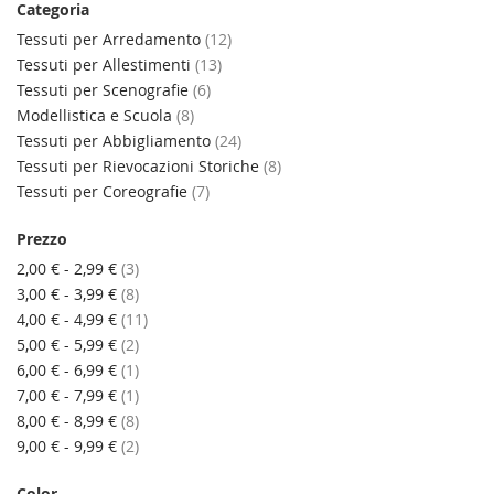
Categoria
elementi
Tessuti per Arredamento
12
elementi
Tessuti per Allestimenti
13
elementi
Tessuti per Scenografie
6
elementi
Modellistica e Scuola
8
elementi
Tessuti per Abbigliamento
24
elementi
Tessuti per Rievocazioni Storiche
8
elementi
Tessuti per Coreografie
7
Prezzo
elementi
2,00 €
-
2,99 €
3
elementi
3,00 €
-
3,99 €
8
elementi
4,00 €
-
4,99 €
11
elementi
5,00 €
-
5,99 €
2
elemento
6,00 €
-
6,99 €
1
elemento
7,00 €
-
7,99 €
1
elementi
8,00 €
-
8,99 €
8
elementi
9,00 €
-
9,99 €
2
Color