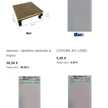
vassoio - tavolino lavorato a
COTONE Art.12565
mano
5,49 €
58,56 €
4,50 €
48,00 €