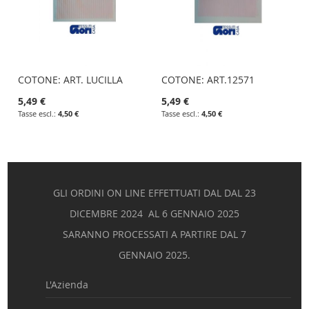
COTONE: ART. LUCILLA
COTONE: ART.12571
5,49 €
5,49 €
4,50 €
4,50 €
GLI ORDINI ON LINE EFFETTUATI DAL DAL 23
DICEMBRE 2024 AL 6 GENNAIO 2025
SARANNO PROCESSATI A PARTIRE DAL 7
GENNAIO 2025.
L'Azienda