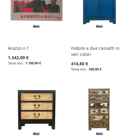
Arazzo n.1
mobile a due cassetti in
vari colori
1.342,00 €
1.100,00 €
414,80 €
340,00 €