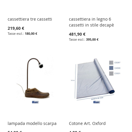
cassettiera tre cassetti
cassettiera in legno 6
cassetti in stile decapè
219,60 €
180,00 €
481,90 €
395,00 €
lampada modello scarpa
Cotone Art. Oxford