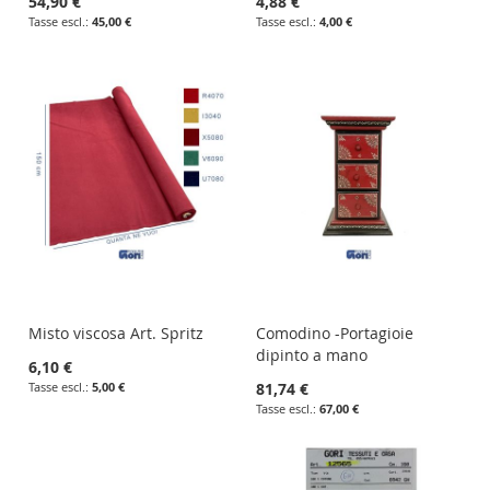
54,90 €
4,88 €
45,00 €
4,00 €
Misto viscosa Art. Spritz
Comodino -Portagioie
dipinto a mano
6,10 €
5,00 €
81,74 €
67,00 €