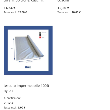
divani, poltrone, cuscini.
cuscini
14,64 €
12,20 €
12,00 €
10,00 €
tessuto impermeabile 100%
nylon
A partire da
7,32 €
6,00 €