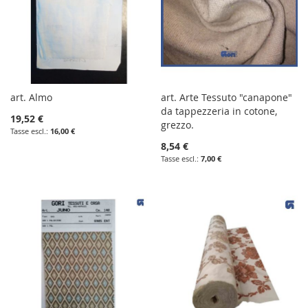
art. Almo
art. Arte Tessuto "canapone"
da tappezzeria in cotone,
19,52 €
grezzo.
16,00 €
8,54 €
7,00 €