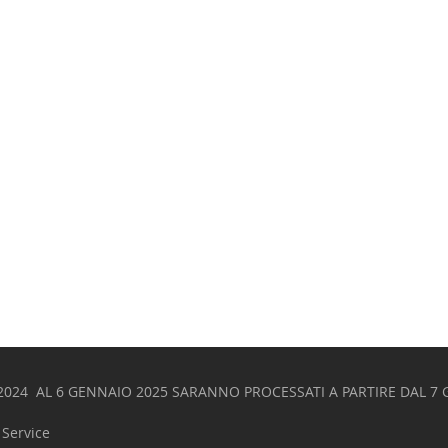
 2024 AL 6 GENNAIO 2025 SARANNO PROCESSATI A PARTIRE DAL 7 
Service